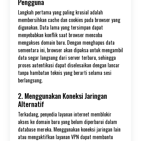
Pengguna
Langkah pertama yang paling krusial adalah
membersihkan cache dan cookies pada browser yang
digunakan. Data lama yang tersimpan dapat
menyebabkan konflik saat browser mencoba
mengakses domain baru. Dengan menghapus data
sementara ini, browser akan dipaksa untuk mengambil
data segar langsung dari server terbaru, sehingga
proses autentikasi dapat diselesaikan dengan lancar
tanpa hambatan teknis yang berarti selama sesi
berlangsung.
2. Menggunakan Koneksi Jaringan
Alternatif
Terkadang, penyedia layanan internet memblokir
akses ke domain baru yang belum diperbarui dalam
database mereka. Menggunakan koneksi jaringan lain
atau mengaktifkan layanan VPN dapat membantu