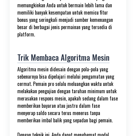
memungkinkan Anda untuk bermain lebih lama dan
memiliki banyak kesempatan untuk memicu fitur
bonus yang seringkali menjadi sumber kemenangan
besar di berbagai jenis permainan yang tersedia di
platform.
Trik Membaca Algoritma Mesin
Algoritma mesin didesain dengan pola-pola yang
sebenarnya bisa dipelajari melalui pengamatan yang
cermat. Pemain pro selalu meluangkan waktu untuk
melakukan pengujian dengan taruhan minimum untuk
merasakan respons mesin, apakah sedang dalam fase
memberikan bayaran atau justru dalam fase
menyerap saldo secara terus menerus tanpa
memberikan imbal balik yang sepadan bagi pemain.
Dengan teknik ini, Anda dapat menghemat modal