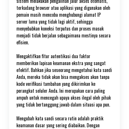
sistem melakukan pengalihan jalur akses otomatis,
terkadang browser atau aplikasi yang digunakan oleh
pemain masih mencoba menghubungi alamat IP
server lama yang tidak lagi aktif, sehingga
menyebabkan koneksi terputus dan proses masuk
menjadi tidak berjalan sebagaimana mestinya secara
efisien.
Mengaktifkan fitur autentikasi dua faktor
memberikan lapisan keamanan ekstra yang sangat
efektif. Bahkan jika seseorang mengetahui kata sandi
Anda, mereka tidak akan bisa mengakses akun tanpa
kode verifikasi tambahan yang dikirimkan ke
perangkat seluler Anda. Ini merupakan cara paling
ampuh untuk mencegah upaya akses ilegal oleh pihak
yang tidak bertanggung jawab dalam situasi apa pun.
Mengubah kata sandi secara rutin adalah praktik
keamanan dasar yang sering diabaikan. Dengan