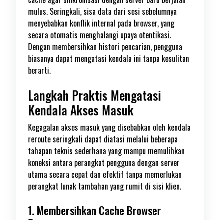
mulus. Seringkali, sisa data dari sesi sebelumnya
menyebabkan konflik internal pada browser, yang
secara otomatis menghalangi upaya otentikasi.
Dengan membersihkan histori pencarian, pengguna
biasanya dapat mengatasi kendala ini tanpa kesulitan
berarti.
Langkah Praktis Mengatasi
Kendala Akses Masuk
Kegagalan akses masuk yang disebabkan oleh kendala
reroute seringkali dapat diatasi melalui beberapa
tahapan teknis sederhana yang mampu memulihkan
koneksi antara perangkat pengguna dengan server
utama secara cepat dan efektif tanpa memerlukan
perangkat lunak tambahan yang rumit di sisi klien.
1. Membersihkan Cache Browser