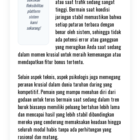
atau saat trafik sedang sangat
fleksibilitas
tinggi. Bermain saat kondisi
platform
jaringan stabil memastikan bahwa
sistem
kami
setiap putaran terbaca dengan
sekarang!
benar oleh sistem, sehingga tidak
ada potensi error atau gangguan
yang merugikan Anda saat sedang
dalam momen krusial untuk meraih kemenangan atau
mendapatkan fitur bonus tertentu.
Selain aspek teknis, aspek psikologis juga memegang
peranan krusial dalam dunia taruhan daring yang
kompetitif. Pemain yang mampu menahan diri dari
godaan untuk terus bermain saat sedang dalam tren
buruk biasanya memiliki peluang bertahan lebih lama
dan mencapai hasil yang lebih stabil dibandingkan
mereka yang cenderung memaksakan keadaan hingga
seluruh modal habis tanpa ada perhitungan yang
rasional dan matang.