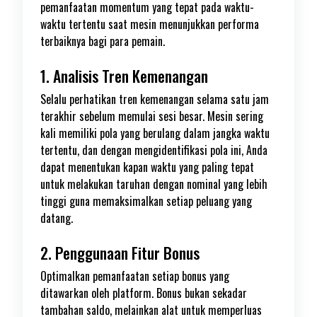
pemanfaatan momentum yang tepat pada waktu-
waktu tertentu saat mesin menunjukkan performa
terbaiknya bagi para pemain.
1. Analisis Tren Kemenangan
Selalu perhatikan tren kemenangan selama satu jam
terakhir sebelum memulai sesi besar. Mesin sering
kali memiliki pola yang berulang dalam jangka waktu
tertentu, dan dengan mengidentifikasi pola ini, Anda
dapat menentukan kapan waktu yang paling tepat
untuk melakukan taruhan dengan nominal yang lebih
tinggi guna memaksimalkan setiap peluang yang
datang.
2. Penggunaan Fitur Bonus
Optimalkan pemanfaatan setiap bonus yang
ditawarkan oleh platform. Bonus bukan sekadar
tambahan saldo, melainkan alat untuk memperluas