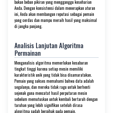
bukan beban pikiran yang mengganggu keseharian
Anda. Dengan konsistensi dalam menerapkan aturan
ini, Anda akan membangun reputasi sebagai pemain
yang cerdas dan mampu meraih hasil yang maksimal
di jangka panjang.
Analisis Lanjutan Algoritma
Permainan
Menganalisis algoritma memerlukan kesabaran
tingkat tinggi karena setiap mesin memiliki
karakteristik unik yang tidak bisa disamaratakan.
Pemain yang sukses memahami bahwa data adalah
segalanya, dan mereka tidak ragu untuk berhenti
sejenak guna mencatat hasil perputaran mesin
sebelum memutuskan untuk kembali bertaruh dengan
taruhan yang lebih signifikan setelah dirasa
algoritma sudah berpihak pada pemain.