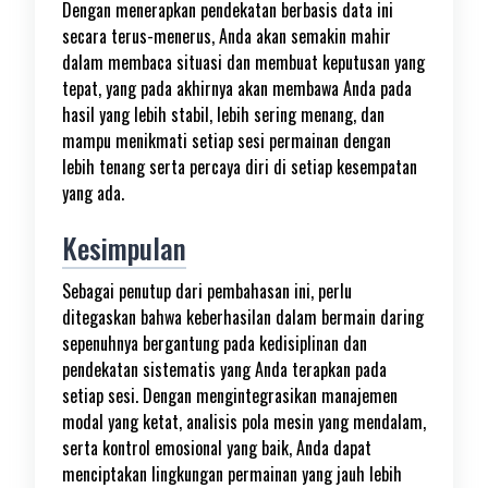
Dengan menerapkan pendekatan berbasis data ini
secara terus-menerus, Anda akan semakin mahir
dalam membaca situasi dan membuat keputusan yang
tepat, yang pada akhirnya akan membawa Anda pada
hasil yang lebih stabil, lebih sering menang, dan
mampu menikmati setiap sesi permainan dengan
lebih tenang serta percaya diri di setiap kesempatan
yang ada.
Kesimpulan
Sebagai penutup dari pembahasan ini, perlu
ditegaskan bahwa keberhasilan dalam bermain daring
sepenuhnya bergantung pada kedisiplinan dan
pendekatan sistematis yang Anda terapkan pada
setiap sesi. Dengan mengintegrasikan manajemen
modal yang ketat, analisis pola mesin yang mendalam,
serta kontrol emosional yang baik, Anda dapat
menciptakan lingkungan permainan yang jauh lebih